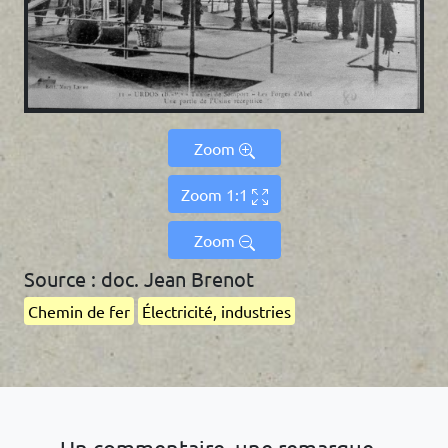
Zoom
Zoom 1:1
Zoom
Source : doc. Jean Brenot
Chemin de fer
Électricité, industries